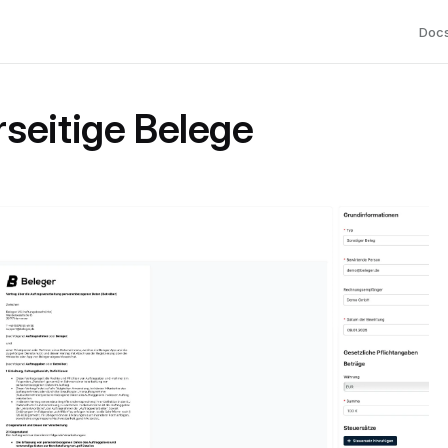
Doc
seitige Belege