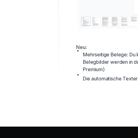
Neu:
Mehrseitige Belege: Du 
Belegbilder werden in d
Premium)
Die automatische Texte