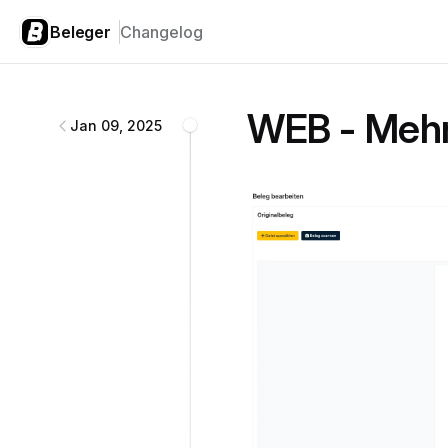
Beleger
Changelog
Beleger
changelog
WEB - Mehr
Jan 09, 2025