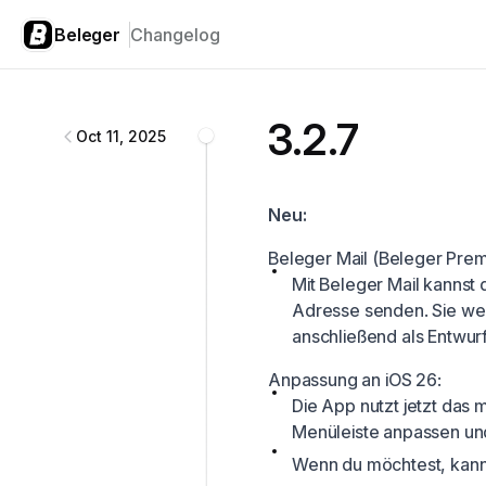
Beleger
Changelog
Beleger
changelog
3.2.7
Oct 11, 2025
Neu:
Beleger Mail (Beleger Prem
Mit Beleger Mail kannst 
Adresse senden. Sie we
anschließend als Entwur
Anpassung an iOS 26:
Die App nutzt jetzt das
Menüleiste anpassen und
Wenn du möchtest, kann