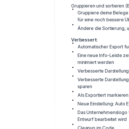
Gruppieren und sortieren (
Gruppiere deine Belege 
für eine noch bessere Ü
Ändere die Sortierung, 
Verbessert:
Automatischer Export funk
Eine neue Info-Leiste z
minimiert werden
Verbesserte Darstellung
Verbesserte Darstellung
sparen
Als Exportiert markieren 
Neue Einstellung: Auto 
Das Unternehmenslogo w
Entwurf bearbeitet wird
Cleanup im Code