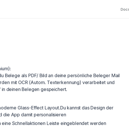
Doc
ium):
du Belege als PDF/ Bild an deine persönliche Beleger Mail
rden mit OCR (Autom. Texterkennung) verarbeitet und
f in deinen Belegen gespeichert.
 moderne Glass-Effect Layout.Du kannst das Design der
 die App damit personalisieren
 eine Schnellaktionen Leiste eingeblendet werden