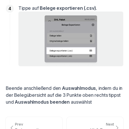
Tippe auf
Belege exportieren (.csv)
.
Beende anschließend den
Auswahlmodus
, indem du in
der Belegübersicht auf die 3 Punkte oben rechts tippst
und
Auswahlmodus beenden
auswählst
Prev
Next